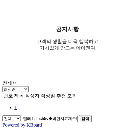
공지사항
고객의 생활을 더욱 행복하고
가치있게 만드는 아이엔디
전체 0
번호
제목
작성자
작성일
추천
조회
1
검색
Powered by KBoard