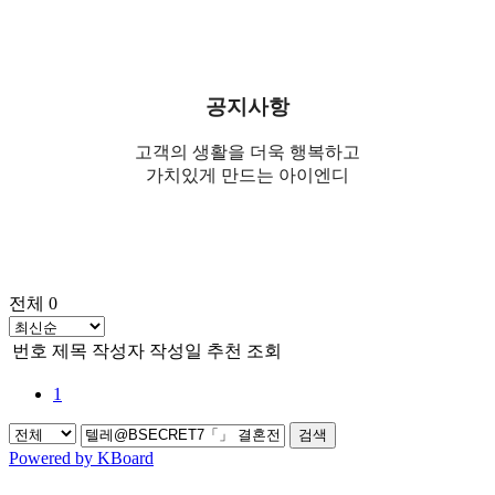
공지사항
고객의 생활을 더욱 행복하고
가치있게 만드는 아이엔디
전체 0
번호
제목
작성자
작성일
추천
조회
1
검색
Powered by KBoard