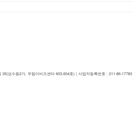
루로6길 35(성수동2가, 우림이비즈센터 603,604호)｜사업자등록번호 : 211-86-17783