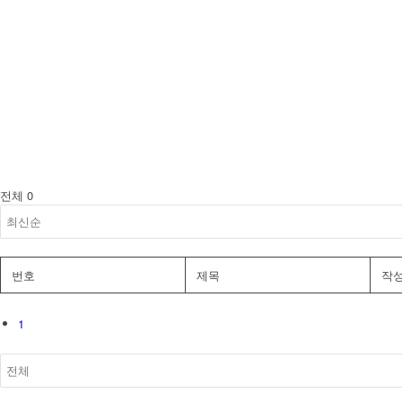
전체 0
번호
제목
작
1