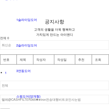
1슬라이딩도어
공지사항
고객의 생활을 더욱 행복하고
가치있게 만드는 아이엔디
전체 0
2슬라이딩도어
번호
제목
작성자
작성일
추천
조회
3연동도어
1
스윙도어(양개형)