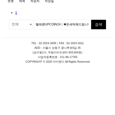
번호
제목
작성자
작성일
1
검색
TEL : 02-2024-2609｜FAX : 02-2024-2611
ADD : 서울시 성동구 광나루로6길 35
(성수동2가, 우림이비즈센터 603,604호)
사업자등록번호 : 211-86-17783
COPYRIGHT © 2020 아이엔디 All Rights Reserved