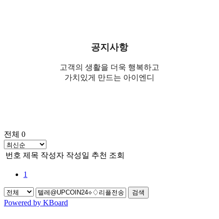
공지사항
고객의 생활을 더욱 행복하고
가치있게 만드는 아이엔디
전체 0
번호
제목
작성자
작성일
추천
조회
1
검색
Powered by KBoard