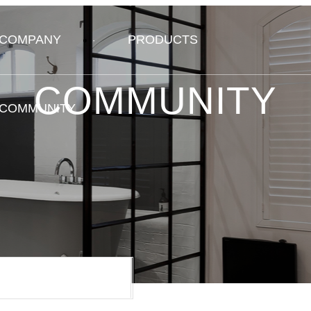
COMPANY
PRODUCTS
COMMUNITY
COMMUNITY